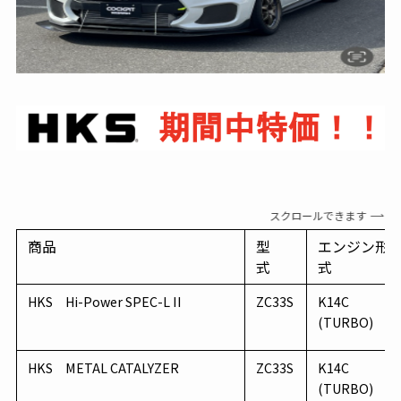
スクロールできます
商品
型
エンジン形
式
式
HKS Hi-Power SPEC-L II
ZC33S
K14C
(TURBO)
HKS METAL CATALYZER
ZC33S
K14C
(TURBO)