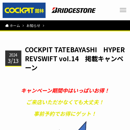
ホーム
お知らせ
COCKPIT TATEBAYASHI HYPER
2024
REVSWIFT voI.14 掲載キャンペ
3/13
ーン
キャンペーン期間中はいっぱいお得！
ご来店いただかなくても大丈夫！
事前予約でお得にゲット！