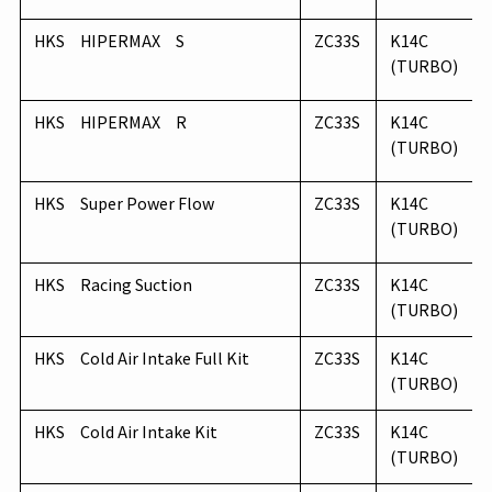
HKS HIPERMAX S
ZC33S
K14C
(TURBO)
HKS HIPERMAX R
ZC33S
K14C
(TURBO)
HKS Super Power Flow
ZC33S
K14C
(TURBO)
HKS Racing Suction
ZC33S
K14C
(TURBO)
HKS Cold Air Intake Full Kit
ZC33S
K14C
(TURBO)
HKS Cold Air Intake Kit
ZC33S
K14C
(TURBO)